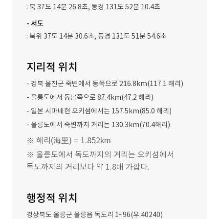
: 북 37도 14분 26.8초, 동경 131도 52분 10.4초
- 서도
: 북위 37도 14분 30.6초, 동경 131도 51분 54.6초
지리적 위치
- 경북 울진군 죽변에서 동쪽으로 216.8km(117.1 해리)
- 울릉도에서 동남쪽으로 87.4km(47.2 해리)
- 일본 시마네현 오키섬에서는 157.5km(85.0 해리)
- 울릉도에서 죽변까지 거리는 130.3km(70.4해리)
※ 해리(海里) = 1.852km
※ 울릉도에서 독도까지의 거리는 오키섬에서
독도까지의 거리보다 약 1.8배 가깝다.
행정적 위치
경상북도 울릉군 울릉읍 독도리 1~96(우:40240)