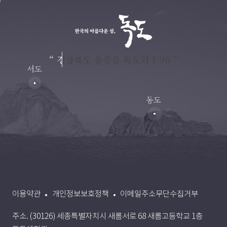
“ 경상북도 울릉읍 독도리 1-96 ”
서도
동도
이용약관
개인정보보호정책
이메일주소무단수집거부
주소. (30126) 세종특별자치시 새롬서로 68 새롬고등학교 1층