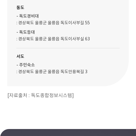
동도
- 독도경비대
: 경상북도 울릉군 울릉읍 독도이사부길 55
- 독도등대
: 경상북도 울릉군 울릉읍 독도이사부실 63
서도
- 주민숙소
: 경상북도 울릉군 울릉읍 독도안용복길 3
[자료출처 : 독도종합정보시스템]