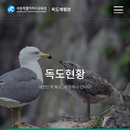
본문 바로가기
독도현황
대한민국 독도, 세종에서 만나다!