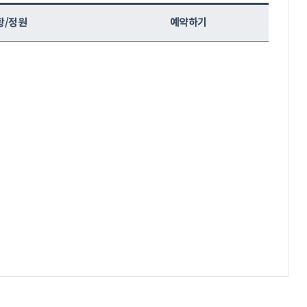
황/정원
예약하기