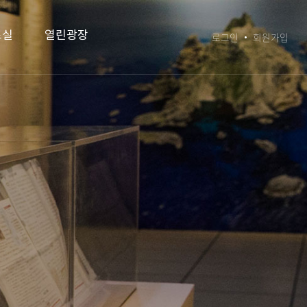
료실
열린광장
로그인
회원가입