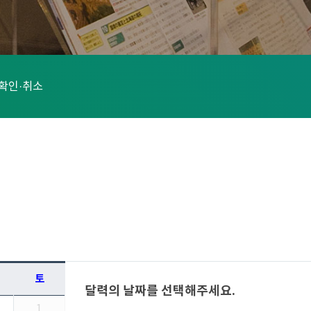
확인·취소
토
달력의 날짜를 선택해주세요.
1