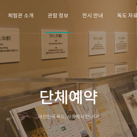
체험관 소개
관람 정보
전시 안내
독도 자
단체예약
대한민국 독도, 세종에서 만나다!