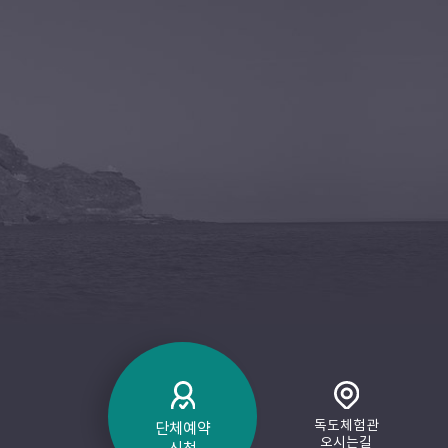
독도체험관
단체예약
오시는길