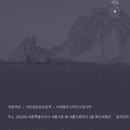
서도
이용약관
개인정보보호정책
이메일주소무단수집거부
주소. (30126) 세종특별자치시 새롬서로 68 새롬고등학교 1층 독도체험관
문의전화. 0